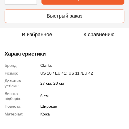
Быстрый заказ
В избранное
К сравнению
Характеристики
Бренд:
Clarks
Розмір:
US 10 / EU 41; US 11 /EU 42
Довжина
27 см; 28 см
устілки:
Висота
6 см
підборів:
Повнота:
Широкая
Матеріал:
Кожа