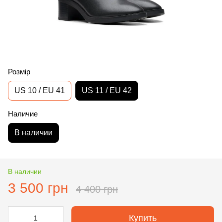
Розмір
US 10 / EU 41
US 11 / EU 42
Наличие
В наличии
В наличии
3 500 грн
4 400 грн
Купить