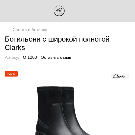
Сапоги и ботинки
Ботильони с широкой полнотой
Clarks
Артикул:
О 1200
Оставить отзыв
−20%