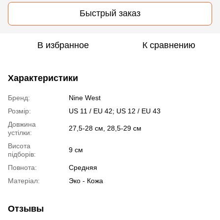
Быстрый заказ
В избранное
К сравнению
Характеристики
Бренд:
Nine West
Розмір:
US 11 / EU 42; US 12 / EU 43
Довжина
27,5-28 см, 28,5-29 см
устілки:
Висота
9 см
підборів:
Повнота:
Средняя
Матеріал:
Эко - Кожа
Отзывы