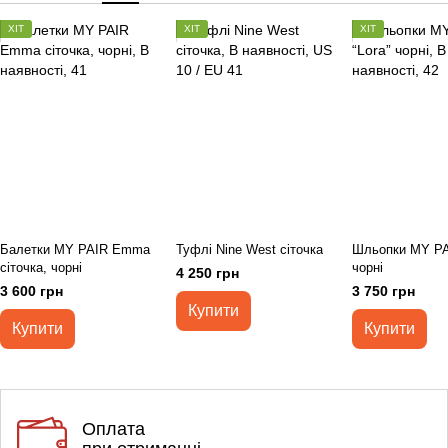
ХІТ
ХІТ
ХІТ
Балетки MY PAIR Emma
Туфлі Nine West сіточка
Шльопки MY PAI
сіточка, чорні
чорні
4 250 грн
3 600 грн
3 750 грн
Купити
Купити
Купити
Оплата