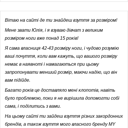
Вітаю на сайті де ти знайдеш взуття за розміром!
Мене звати Юлія, і я взуваю дівчат з великим
розміром ноги вже понад 15 років!
Я сама власниця 42-43 розміру ноги, і чудово розумію
ваші почуття, коли вам кажуть, що вашого розміру
немає в наявноті і намагаються при цьому
запропонувати менший розмір, маючи надію, що він
вам підійде.
Багато років це доставляло мені клопотів, навіть
було проблемою, поки я не вирішила допомогти собі
сама, і поділитись з вами.
На цьому сайті ти зайдеш взуття різних закордонних
брендів, а також взуття мого власного бренду MY