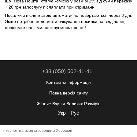
що "Нова Пошта" стягує комісію у розмірі 2% від суми переказу
+ 20 грн запослугу післяплати при отриманні.
Посилки з післяплатою автоматично повертаються через 3 дні.
Якщо потрібно подовжити очікування посилки на відділенні,
повідомте нас і ми попіклуємось про це!
+38 (050) 502-41-41
Контактна інформація
Повна версія сайту
Жіноче Взуття Великих Розмірів
Укр
Рус
Інтернет-магазин створений з Хорошоп