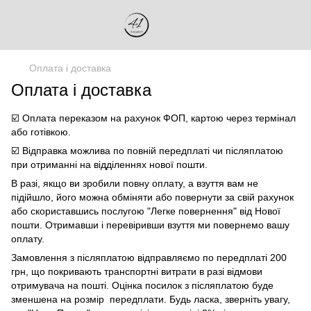
Оплата і доставка
Оплата і доставка
☑️ Оплата переказом на рахунок ФОП, картою через термінал
або готівкою.
☑️ Відправка можлива по повній передплаті чи післяплатою
при отриманні на відділеннях нової пошти.
В разі, якщо ви зробили повну оплату, а взуття вам не
підійшло, його можна обміняти або повернути за свій рахунок
або скориставшись послугою "Легке повернення" від Нової
пошти. Отримавши і перевіривши взуття ми повернемо вашу
оплату.
Замовлення з післяплатою відправляємо по передплаті 200
грн, що покривають транспортні витрати в разі відмови
отримувача на пошті. Оцінка посилок з післяплатою буде
зменшена на розмір передплати. Будь ласка, зверніть увагу,