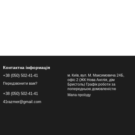
Контактна інформація
+38 (050) 502-41-41
м. Київ, вул. М. Максимовича 24Б,
офіс 2 (ЖК Нова Англія, дім
Передзвонити вам?
Бристоль) Графік роботи за
попередньою домовленістю
+38 (050) 502-41-41
Мапа проїзду
41razmer@gmail.com