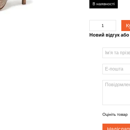
В наявності
К
Новий відгук або
Оцініть товар
Надіслат