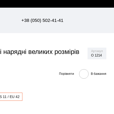
+38 (050) 502-41-41
і нарядні великих розмірів
Артикул
О 1214
Порівняти
В бажання
S 11 / EU 42