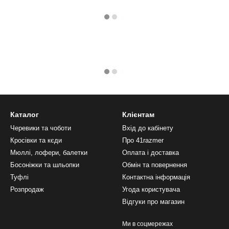
Каталог
Клієнтам
Черевики та чоботи
Вхід до кабінету
Кросівки та кєди
Про 41razmer
Мюллі, лофери, балетки
Оплата і доставка
Босоніжки та шльопки
Обмін та повернення
Туфлі
Контактна інформація
Розпродаж
Угода користувача
Відгуки про магазин
Ми в соцмережах