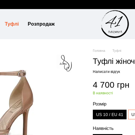
Туфлі
Розпродаж
Головна
Туфлі
Туфлі жіноч
Написати відгук
4 700 грн
В наявності
Розмір
US 10 / EU 41
U
Наявність