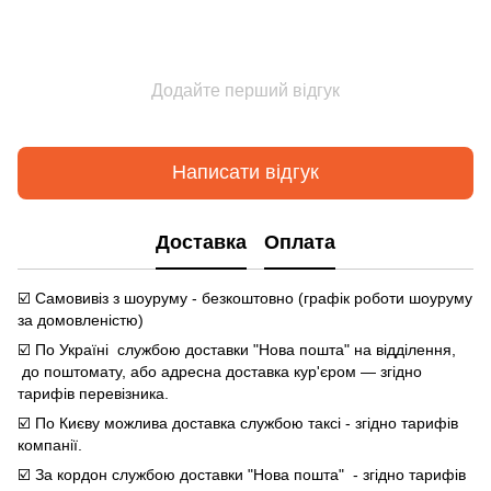
Додайте перший відгук
Написати відгук
Доставка
Оплата
☑️ Самовивіз з шоуруму - безкоштовно (графік роботи шоуруму
за домовленістю)
☑️ По Україні службою доставки "Нова пошта" на відділення,
до поштомату, або адресна доставка кур'єром — згідно
тарифів перевізника.
☑️ По Києву можлива доставка службою таксі - згідно тарифів
компанії.
☑️ За кордон службою доставки "Нова пошта" - згідно тарифів