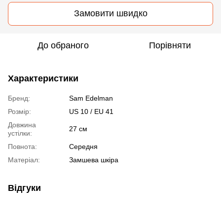
Замовити швидко
До обраного
Порівняти
Характеристики
Бренд:
Sam Edelman
Розмір:
US 10 / EU 41
Довжина
27 см
устілки:
Повнота:
Середня
Матеріал:
Замшева шкіра
Відгуки