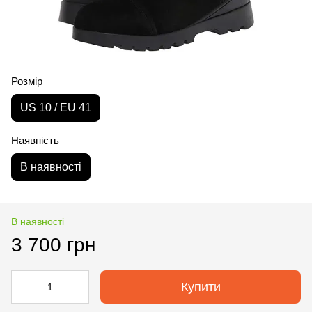
Розмір
US 10 / EU 41
Наявність
В наявності
В наявності
3 700 грн
Купити