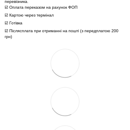
перевізника.
☑️ Оплата переказом на рахунок ФОП
☑️ Картою через термінал
☑️ Готівка
☑️ Післясплата при отриманні на пошті (з передплатою 200
грн)